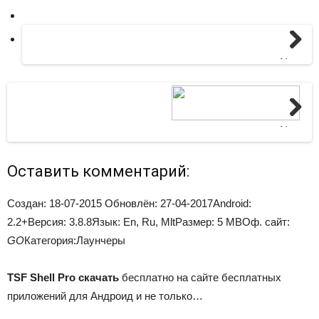
Next
Next
Оставить комментарий:
Создан: 18-07-2015 Обновлён: 27-04-2017
Android
:
2.2+
Версия
: 3.8.8
Язык
: En, Ru, Mlt
Размер
: 5 MB
Оф. сайт
:
GO
Категория:
Лаунчеры
TSF Shell Pro скачать
бесплатно на сайте бесплатных
приложений для Андроид и не только…