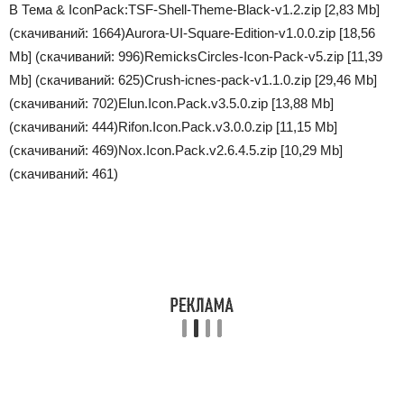
В Тема & IconPack:
TSF-Shell-Theme-Black-v1.2.zip [2,83 Mb]
(cкачиваний: 1664)
Aurora-UI-Square-Edition-v1.0.0.zip [18,56
Mb] (cкачиваний: 996)
RemicksCircles-Icon-Pack-v5.zip [11,39
Mb] (cкачиваний: 625)
Crush-icnes-pack-v1.1.0.zip [29,46 Mb]
(cкачиваний: 702)
Elun.Icon.Pack.v3.5.0.zip [13,88 Mb]
(cкачиваний: 444)
Rifon.Icon.Pack.v3.0.0.zip [11,15 Mb]
(cкачиваний: 469)
Nox.Icon.Pack.v2.6.4.5.zip [10,29 Mb]
(cкачиваний: 461)