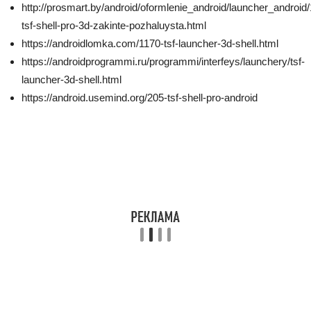
http://prosmart.by/android/oformlenie_android/launcher_android
tsf-shell-pro-3d-zakinte-pozhaluysta.html
https://androidlomka.com/1170-tsf-launcher-3d-shell.html
https://androidprogrammi.ru/programmi/interfeys/launchery/tsf-
launcher-3d-shell.html
https://android.usemind.org/205-tsf-shell-pro-android