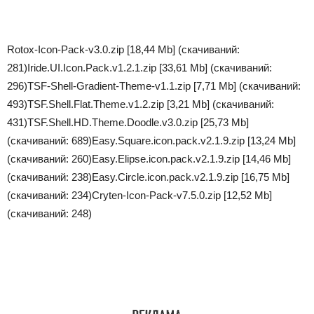
Rotox-Icon-Pack-v3.0.zip [18,44 Mb] (cкачиваний:
281)
Iride.UI.Icon.Pack.v1.2.1.zip [33,61 Mb] (cкачиваний:
296)
TSF-Shell-Gradient-Theme-v1.1.zip [7,71 Mb] (cкачиваний:
493)
TSF.Shell.Flat.Theme.v1.2.zip [3,21 Mb] (cкачиваний:
431)
TSF.Shell.HD.Theme.Doodle.v3.0.zip [25,73 Mb]
(cкачиваний: 689)
Easy.Square.icon.pack.v2.1.9.zip [13,24 Mb]
(cкачиваний: 260)
Easy.Elipse.icon.pack.v2.1.9.zip [14,46 Mb]
(cкачиваний: 238)
Easy.Circle.icon.pack.v2.1.9.zip [16,75 Mb]
(cкачиваний: 234)
Cryten-Icon-Pack-v7.5.0.zip [12,52 Mb]
(cкачиваний: 248)