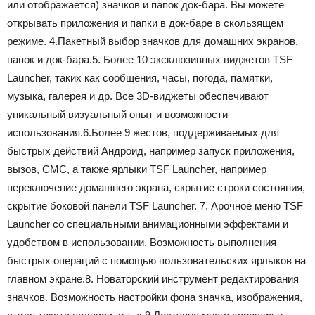
или отображается) значков и папок док-бара. Вы можете
открывать приложения и папки в док-баре в скользящем
режиме. 4.Пакетный выбор значков для домашних экранов,
папок и док-бара.5. Более 10 эксклюзивных виджетов TSF
Launcher, таких как сообщения, часы, погода, памятки,
музыка, галерея и др. Все 3D-виджеты обеспечивают
уникальный визуальный опыт и возможности
использования.6.Более 9 жестов, поддерживаемых для
быстрых действий Андроид, например запуск приложения,
вызов, СМС, а также ярлыки TSF Launcher, например
переключение домашнего экрана, скрытие строки состояния,
скрытие боковой панели TSF Launcher. 7. Арочное меню TSF
Launcher со специальными анимационными эффектами и
удобством в использовании. Возможность выполнения
быстрых операций с помощью пользовательских ярлыков на
главном экране.8. Новаторский инструмент редактирования
значков. Возможность настройки фона значка, изображения,