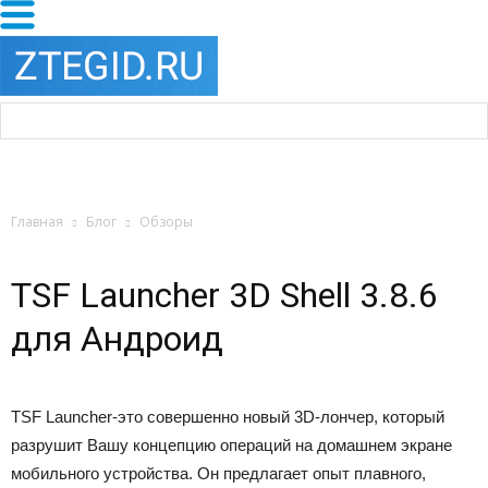
Главная
Блог
Обзоры
TSF Launcher 3D Shell 3.8.6
для Андроид
TSF Launcher-это совершенно новый 3D-лончер, который
разрушит Вашу концепцию операций на домашнем экране
мобильного устройства. Он предлагает опыт плавного,