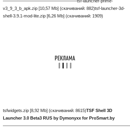
—————————————————
tsf-launcher-prime-
v3_9_3_b_apk.zip [10,57 Mb] (cкачиваний: 882)
tsf-launcher-3d-
shell-3.9.1-mod-lite.zip [6,26 Mb] (cкачиваний: 1909)
tsfwidgets.zip [8,92 Mb] (cкачиваний: 8615)
TSF Shell 3D
Launcher 3.0 Beta3 RUS by Dymonyxx for ProSmart.by
—————————————————————————————