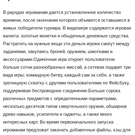
В раундах игроманам дается установленное количество
времени, после окончания которого объявятся оставшиеся в
живых победители турнира. В видеоигре содержится игровая
валюта: золотые монетки и обыденные денежные средства.
Растратить на нужные вещи эти деньги игроки смогут между
заданиями, закупаясь броней, оружием, шмотками и
аксессуарами.Одиночная игра откроет пользователю
больше сотни разнообразных миссий, а сетевая подарит три
вида игры: командную битву, каждый сам за себя, а также
зрелищную схватку с другими пользователями по Фейсбуку,
поддерживая беспроводное соединение.Больше сорока
различных предметов с определенными параметрами,
несколько десятков типов смертельного оружия, обширное
древо навыков, усилители и гаджеты, а также много
интересных карт. Во время первоначального запуска
игроманам предложат закачать добавочные файлы, кэш для