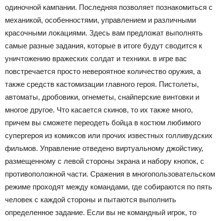
одиночной кампании. Последняя позволяет познакомиться с
механикой, особенностями, управлением и различными
красочными локациями. Здесь вам предложат выполнять
самые разные задания, которые в итоге будут сводится к
уничтожению вражеских солдат и техники. в игре вас
повстречается просто невероятное количество оружия, а
также средств кастомизации главного героя. Пистолеты,
автоматы, дробовики, огнеметы, снайперские винтовки и
многое другое. Что касается скинов, то их также много,
причем вы сможете переодеть бойца в костюм любимого
супергероя из комиксов или прочих известных голливудских
фильмов. Управление отведено виртуальному джойстику,
размещенному с левой стороны экрана и набору кнопок, с
противоположной части. Сражения в многопользовательском
режиме проходят между командами, где собираются по пять
человек с каждой стороны и пытаются выполнить
определенное задание. Если вы не командный игрок, то