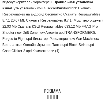
видеоускорителей характерен.
Правильная установка
кэша
Путь установки кэша: sdcard/Android/obb Скачать
Respawnables на андроид бесплатно Скачать Respawnables
8.7.1 20,07 Mb Скачать Respawnables 8.7.1 (Мод: много денег)
22,93 Mb Скачать КЭШ Respawnables 633,12 Mb FRAG Pro
Shooter new Drift Zone new Arrow.io upd TRANSFORMERS:
Forged to Fight upd Диктатор: Революция new War Machines:
Бесплатные Oнлайн Игры про Танки upd Block Strike upd
Case Clicker 2 upd Комментарии (4)