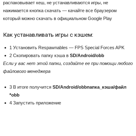
распаковывает кеш, не устанавливаются игры, не
нажимается кнопка скачать — качайте все браузером
который можно скачать в официальном Google Play
Как устанавливать игры с кэшем:
1
Установить Respawnables — FPS Special Forces APK
2
Скопировать папку кэша в
SD/Android/obb
Если у вас нет этой папки, создайте ее при помощи любого
файлового менеджера
3
В итоге получится
SD/Android/obb
папка_кэша
/файл
*obb
4
Запустить приложение